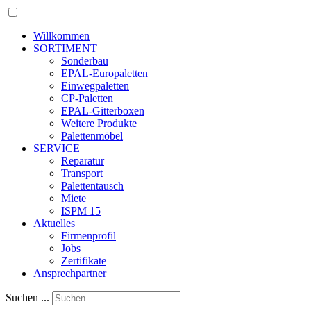
Willkommen
SORTIMENT
Sonderbau
EPAL-Europaletten
Einwegpaletten
CP-Paletten
EPAL-Gitterboxen
Weitere Produkte
Palettenmöbel
SERVICE
Reparatur
Transport
Palettentausch
Miete
ISPM 15
Aktuelles
Firmenprofil
Jobs
Zertifikate
Ansprechpartner
Suchen ...