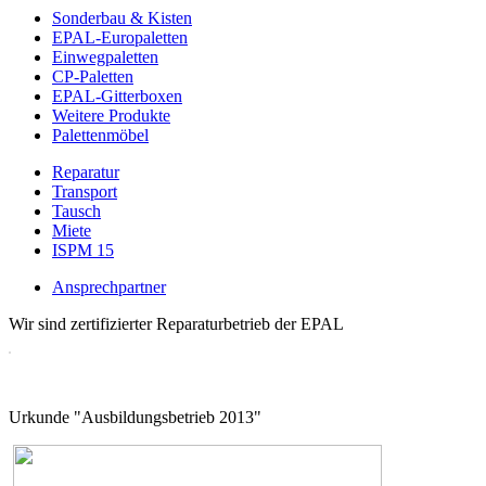
Sonderbau & Kisten
EPAL-Europaletten
Einwegpaletten
CP-Paletten
EPAL-Gitterboxen
Weitere Produkte
Palettenmöbel
Reparatur
Transport
Tausch
Miete
ISPM 15
Ansprechpartner
Wir sind zertifizierter Reparaturbetrieb der EPAL
Urkunde "Ausbildungsbetrieb 2013"